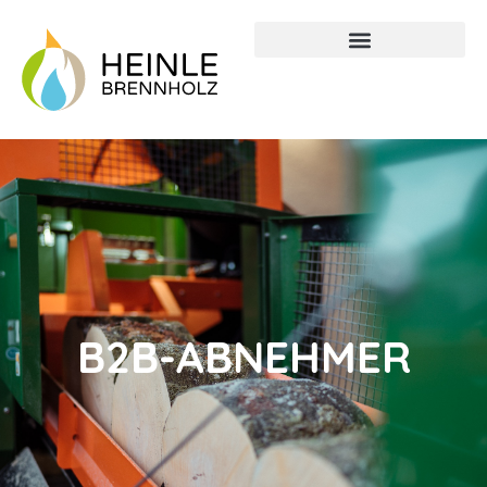
B2B-ABNEHMER