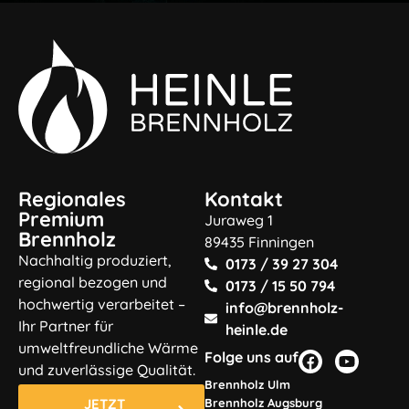
Regionales
Kontakt
Premium
Juraweg 1
Brennholz
89435 Finningen
Nachhaltig produziert,
0173 / 39 27 304
regional bezogen und
0173 / 15 50 794
hochwertig verarbeitet –
info@brennholz-
Ihr Partner für
heinle.de
umweltfreundliche Wärme
Folge uns auf
und zuverlässige Qualität.
Brennholz Ulm
JETZT
Brennholz Augsburg