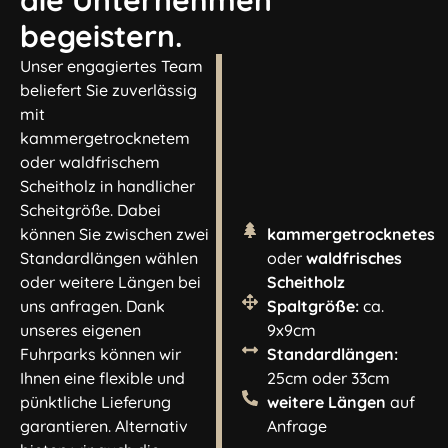
die Unternehmen
begeistern.
Unser engagiertes Team
beliefert Sie zuverlässig
mit
kammergetrocknetem
oder waldfrischem
Scheitholz in handlicher
Scheitgröße. Dabei
können Sie zwischen zwei
kammergetrocknetes
Standardlängen wählen
oder
waldfrisches
oder weitere Längen bei
Scheitholz
uns anfragen. Dank
Spaltgröße:
ca.
unseres eigenen
9x9cm
Fuhrparks können wir
Standardlängen:
Ihnen eine flexible und
25cm oder 33cm
pünktliche Lieferung
weitere Längen
auf
garantieren. Alternativ
Anfrage